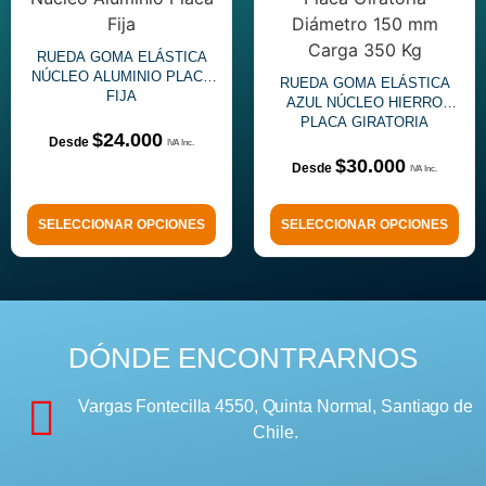
RUEDA GOMA ELÁSTICA
NÚCLEO ALUMINIO PLACA
RUEDA GOMA ELÁSTICA
FIJA
AZUL NÚCLEO HIERRO
PLACA GIRATORIA
$
24.000
$
30.000
SELECCIONAR OPCIONES
SELECCIONAR OPCIONES
DÓNDE ENCONTRARNOS
Vargas Fontecilla 4550, Quinta Normal, Santiago de
Chile.