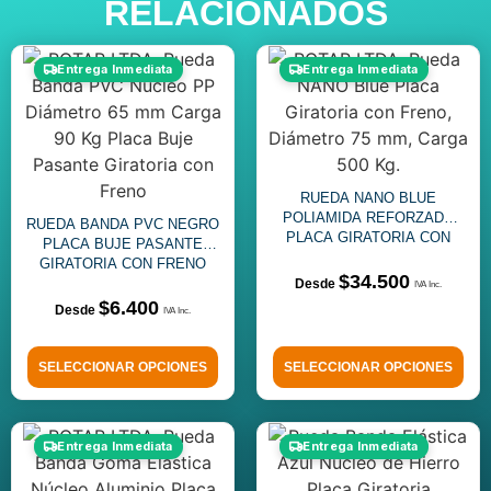
RELACIONADOS
Entrega Inmediata
Entrega Inmediata
RUEDA NANO BLUE
POLIAMIDA REFORZADO
RUEDA BANDA PVC NEGRO
PLACA GIRATORIA CON
PLACA BUJE PASANTE
FRENO
GIRATORIA CON FRENO
$
34.500
$
6.400
SELECCIONAR OPCIONES
SELECCIONAR OPCIONES
Entrega Inmediata
Entrega Inmediata