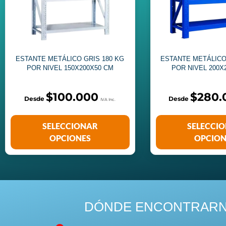
ESTANTE METÁLICO GRIS 180 KG
ESTANTE METÁLICO
POR NIVEL 150X200X50 CM
POR NIVEL 200X
$
100.000
$
280.
SELECCIONAR
SELECCI
OPCIONES
OPCION
DÓNDE ENCONTRAR