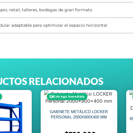
pio, retail, talleres, bodegas de gran formato
ular adaptable para optimizar el espacio horizontal
CTOS RELACIONADOS
Entrega Inmediata
GABINETE METÁLICO LOCKER
PERSONAL 2000X900X400 MM
R