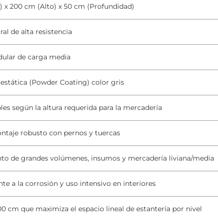
 x 200 cm (Alto) x 50 cm (Profundidad)
al de alta resistencia
dular de carga media
oestática (Powder Coating) color gris
bles según la altura requerida para la mercadería
ntaje robusto con pernos y tuercas
o de grandes volúmenes, insumos y mercadería liviana/media
te a la corrosión y uso intensivo en interiores
0 cm que maximiza el espacio lineal de estantería por nivel