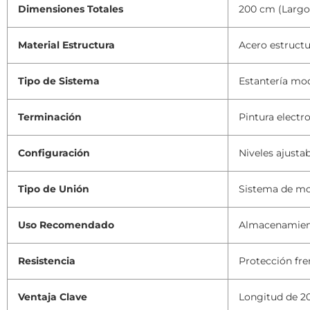
Dimensiones Totales
200 cm (Largo)
Material Estructura
Acero estructur
Tipo de Sistema
Estantería mo
Terminación
Pintura electr
Configuración
Niveles ajusta
Tipo de Unión
Sistema de mo
Uso Recomendado
Almacenamient
Resistencia
Protección fren
Ventaja Clave
Longitud de 20