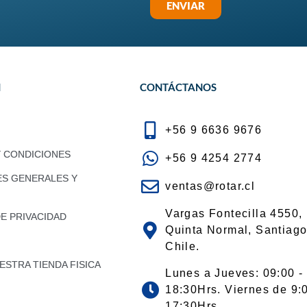
ENVIAR
N
CONTÁCTANOS
+56 9 6636 9676
Y CONDICIONES
+56 9 4254 2774
ES GENERALES Y
ventas@rotar.cl
Vargas Fontecilla 4550,
DE PRIVACIDAD
Quinta Normal, Santiago
Chile.
STRA TIENDA FISICA
Lunes a Jueves: 09:00 -
18:30Hrs. Viernes de 9:
17:30Hrs.