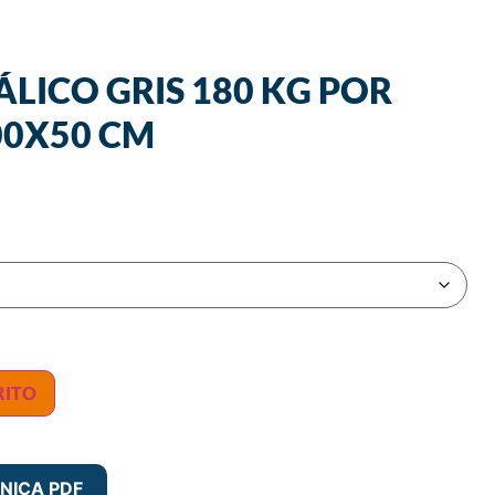
LICO GRIS 180 KG POR
00X50 CM
RITO
NICA PDF