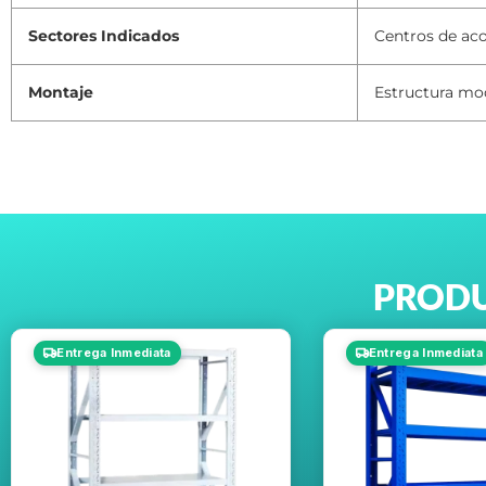
Sectores Indicados
Centros de aco
Montaje
Estructura mod
PRODU
Entrega Inmediata
Entrega Inmediata