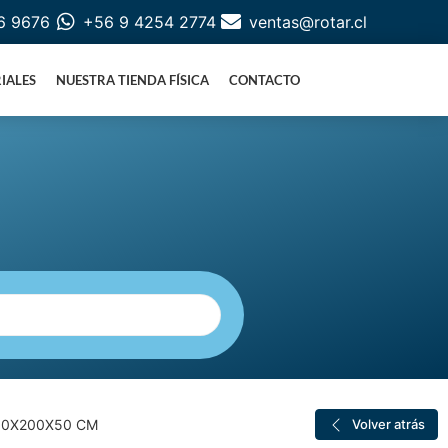
6 9676
+56 9 4254 2774
ventas@rotar.cl
IALES
NUESTRA TIENDA FÍSICA
CONTACTO
200X200X50 CM
Volver atrás