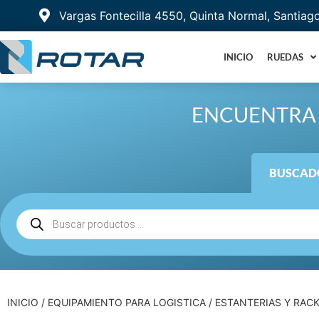
Vargas Fontecilla 4550, Quinta Normal, Santiag
INICIO
RUEDAS
ENCUENTRA 
BUSCADO
INICIO
/
EQUIPAMIENTO PARA LOGISTICA
/
ESTANTERIAS Y RAC