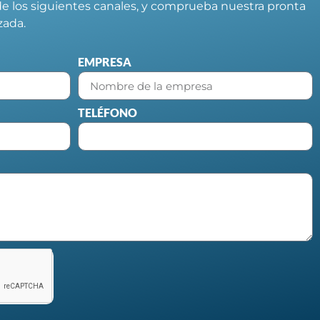
e los siguientes canales, y comprueba nuestra pronta
izada.
EMPRESA
TELÉFONO