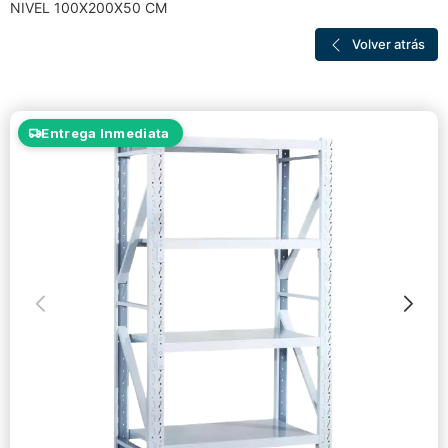
NIVEL 100X200X50 CM
Volver atrás
Entrega Inmediata