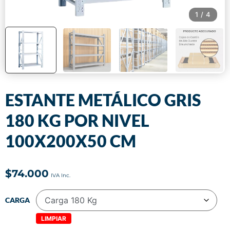
1
/
4
ESTANTE METÁLICO GRIS
180 KG POR NIVEL
100X200X50 CM
$
74.000
CARGA
LIMPIAR