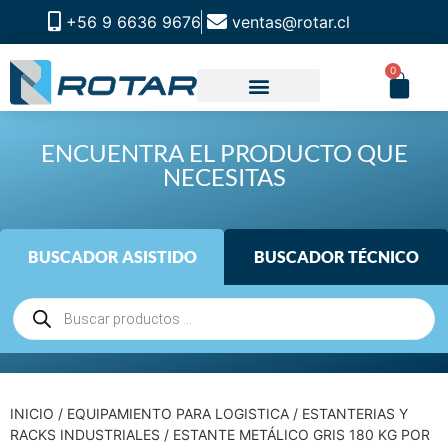
+56 9 6636 9676
ventas@rotar.cl
0
ENCUENTRA EL PRODUCTO QUE
NECESITAS
BUSCADOR ASISTIDO
BUSCADOR TÉCNICO
INICIO
/
EQUIPAMIENTO PARA LOGISTICA
/
ESTANTERIAS Y
RACKS INDUSTRIALES
/ ESTANTE METÁLICO GRIS 180 KG POR