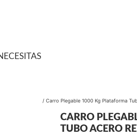
NECESITAS
ALES PLEGABLES
/ Carro Plegable 1000 Kg Plataforma T
CARRO PLEGABL
TUBO ACERO R