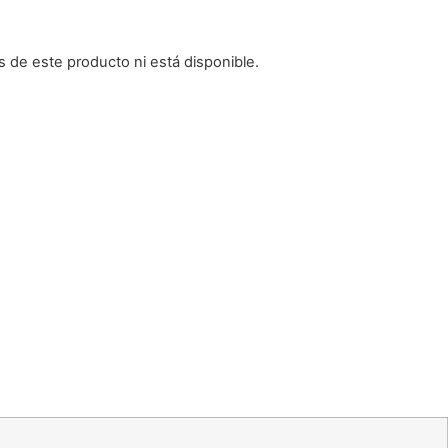
 de este producto ni está disponible.