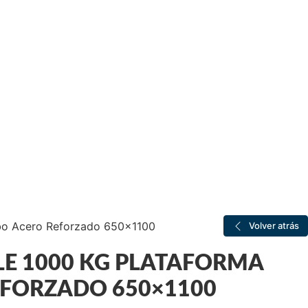
ubo Acero Reforzado 650×1100
Volver atrás
E 1000 KG PLATAFORMA
EFORZADO 650×1100