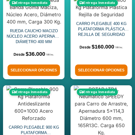
Entrega Inmediata
Entrega Inmediata
CARRO PLEGABLE 400 KG
PLATAFORMA PLÁSTICA
RUEDA CAUCHO MACIZO
REJILLA DE SEGURIDAD
NÚCLEO ACERO APERNADO
DIÁMETRO 400 MM
$
160.000
$
36.000
SELECCIONAR OPCIONES
SELECCIONAR OPCIONES
Entrega Inmediata
Entrega Inmediata
CARRO PLEGABLE 900 KG
PLATAFORMA