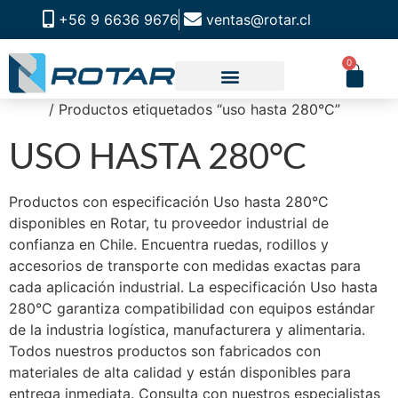
+56 9 6636 9676
ventas@rotar.cl
0
Inicio
/ Productos etiquetados “uso hasta 280°C”
USO HASTA 280°C
Productos con especificación Uso hasta 280°C
disponibles en Rotar, tu proveedor industrial de
confianza en Chile. Encuentra ruedas, rodillos y
accesorios de transporte con medidas exactas para
cada aplicación industrial. La especificación Uso hasta
280°C garantiza compatibilidad con equipos estándar
de la industria logística, manufacturera y alimentaria.
Todos nuestros productos son fabricados con
materiales de alta calidad y están disponibles para
entrega inmediata. Consulta con nuestros especialistas