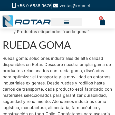
+56 9 6636 9676
ventas@rotar.cl
0
Inicio
/ Productos etiquetados “rueda goma”
CATALOGO DE PRODUCTOS
SOLUCIONES INDUSTRIALES
NUESTRA TIENDA FÍSICA
RUEDA GOMA
Rueda goma: soluciones industriales de alta calidad
disponibles en Rotar. Descubre nuestra amplia gama de
productos relacionados con rueda goma, diseñados
para optimizar el transporte y la movilidad en entornos
industriales exigentes. Desde ruedas y rodillos hasta
carros de transporte, cada producto está fabricado con
materiales seleccionados para garantizar durabilidad,
seguridad y rendimiento. Atendemos industrias como
logística, manufactura, alimentaria, farmacéutica y
construcción en todo Chile. Contáctanos para asesoría