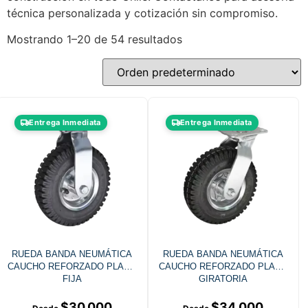
técnica personalizada y cotización sin compromiso.
Mostrando 1–20 de 54 resultados
Entrega Inmediata
Entrega Inmediata
RUEDA BANDA NEUMÁTICA
RUEDA BANDA NEUMÁTICA
CAUCHO REFORZADO PLACA
CAUCHO REFORZADO PLACA
FIJA
GIRATORIA
$
30.000
$
34.000