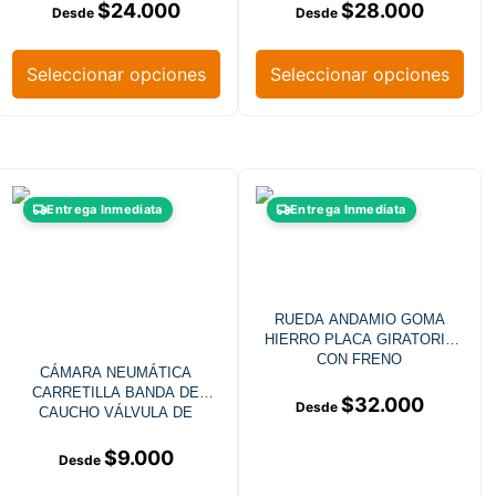
$
24.000
$
28.000
Seleccionar opciones
Seleccionar opciones
Entrega Inmediata
Entrega Inmediata
RUEDA ANDAMIO GOMA
HIERRO PLACA GIRATORIA
CON FRENO
CÁMARA NEUMÁTICA
CARRETILLA BANDA DE
$
32.000
CAUCHO VÁLVULA DE
ACERO
$
9.000