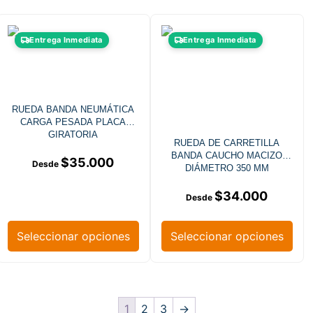
Entrega Inmediata
Entrega Inmediata
RUEDA BANDA NEUMÁTICA
CARGA PESADA PLACA
GIRATORIA
RUEDA DE CARRETILLA
BANDA CAUCHO MACIZO
$
35.000
DIÁMETRO 350 MM
$
34.000
Seleccionar opciones
Seleccionar opciones
1
2
3
→