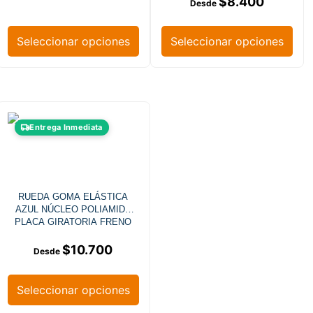
$
8.400
Seleccionar opciones
Seleccionar opciones
Entrega Inmediata
RUEDA GOMA ELÁSTICA
AZUL NÚCLEO POLIAMIDA
PLACA GIRATORIA FRENO
$
10.700
Seleccionar opciones