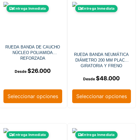
Entrega Inmediata
Entrega Inmediata
RUEDA BANDA DE CAUCHO
NÚCLEO POLIAMIDA
RUEDA BANDA NEUMÁTICA
REFORZADA
DIÁMETRO 200 MM PLACA
GIRATORIA Y FRENO
$
26.000
$
48.000
Seleccionar opciones
Seleccionar opciones
Entrega Inmediata
Entrega Inmediata