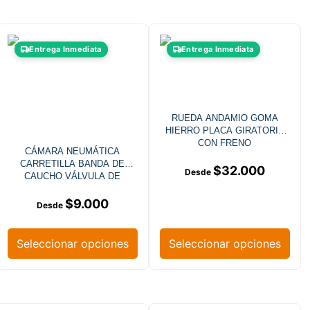
Entrega Inmediata
Entrega Inmediata
RUEDA ANDAMIO GOMA
HIERRO PLACA GIRATORIA
CON FRENO
CÁMARA NEUMÁTICA
CARRETILLA BANDA DE
$
32.000
CAUCHO VÁLVULA DE
ACERO
$
9.000
Seleccionar opciones
Seleccionar opciones