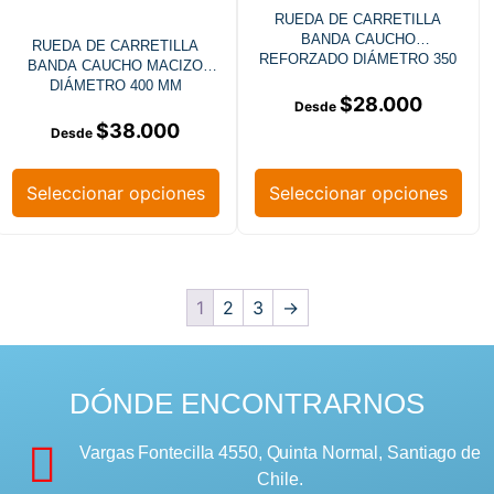
RUEDA DE CARRETILLA
BANDA CAUCHO
RUEDA DE CARRETILLA
REFORZADO DIÁMETRO 350
BANDA CAUCHO MACIZO
MM
DIÁMETRO 400 MM
$
28.000
$
38.000
Seleccionar opciones
Seleccionar opciones
1
2
3
→
DÓNDE ENCONTRARNOS
Vargas Fontecilla 4550, Quinta Normal, Santiago de
Chile.