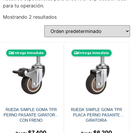
para tu operación.
Mostrando 2 resultados
Entrega Inmediata
Entrega Inmediata
RUEDA SIMPLE GOMA TPR
RUEDA SIMPLE GOMA TPR
PERNO PASANTE GIRATORIA
PLACA PERNO PASANTE
CON FRENO
GIRATORIA
$
7.400
$
6.200