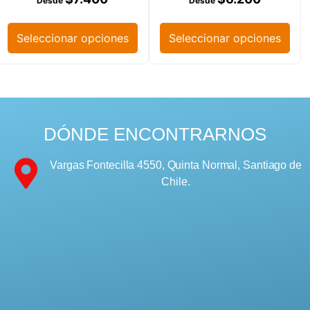
Seleccionar opciones
Seleccionar opciones
DÓNDE ENCONTRARNOS
Vargas Fontecilla 4550, Quinta Normal, Santiago de
Chile.