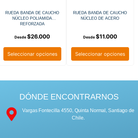
RUEDA BANDA DE CAUCHO
RUEDA BANDA DE CAUCHO
NÚCLEO POLIAMIDA
NÚCLEO DE ACERO
REFORZADA
$
26.000
$
11.000
Seleccionar opciones
Seleccionar opciones
DÓNDE ENCONTRARNOS
Vargas Fontecilla 4550, Quinta Normal, Santiago de
Chile.