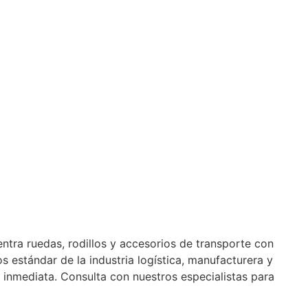
Nuestra Tienda Física
Contacto
ntra ruedas, rodillos y accesorios de transporte con
 estándar de la industria logística, manufacturera y
 inmediata. Consulta con nuestros especialistas para