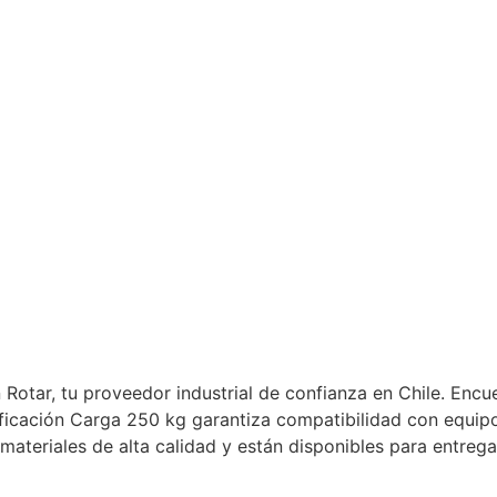
Catalogo de Productos
Soluciones Industriales
otar, tu proveedor industrial de confianza en Chile. Encue
ficación Carga 250 kg garantiza compatibilidad con equipos
ateriales de alta calidad y están disponibles para entrega