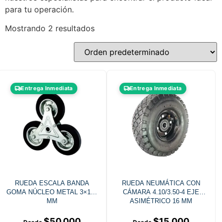
para tu operación.
Mostrando 2 resultados
Entrega Inmediata
Entrega Inmediata
RUEDA ESCALA BANDA
RUEDA NEUMÁTICA CON
GOMA NÚCLEO METAL 3×160
CÁMARA 4.10/3.50-4 EJE
MM
ASIMÉTRICO 16 MM
DIÁMETRO 250 MM
$
50.000
$
15.000