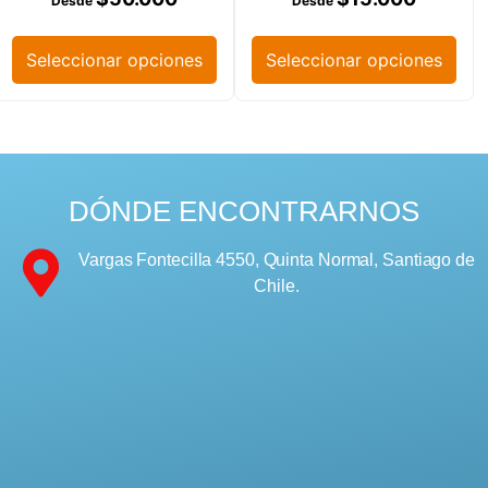
Seleccionar opciones
Seleccionar opciones
DÓNDE ENCONTRARNOS
Vargas Fontecilla 4550, Quinta Normal, Santiago de
Chile.