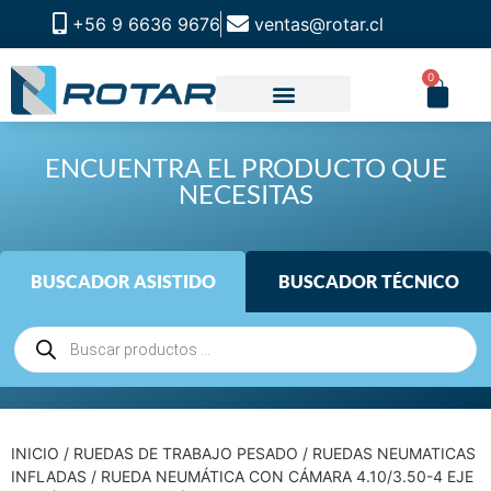
+56 9 6636 9676
ventas@rotar.cl
0
ENCUENTRA EL PRODUCTO QUE
NECESITAS
BUSCADOR ASISTIDO
BUSCADOR TÉCNICO
INICIO
/
RUEDAS DE TRABAJO PESADO
/
RUEDAS NEUMATICAS
INFLADAS
/ RUEDA NEUMÁTICA CON CÁMARA 4.10/3.50-4 EJE