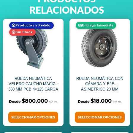
RELACIONADOS
Productos a Pedido
Entrega Inmediata
Sin Stock
RUEDA NEUMÁTICA
RUEDA NEUMÁTICA CON
VELERO CAUCHO MACIZO
CÁMARA Y EJE
350 MM PCB 4×125 CARGA
ASIMÉTRICO 20 MM
1300 KG
DIÁMETRO 300 MM
$
800.000
$
18.000
SELECCIONAR OPCIONES
SELECCIONAR OPCIONES