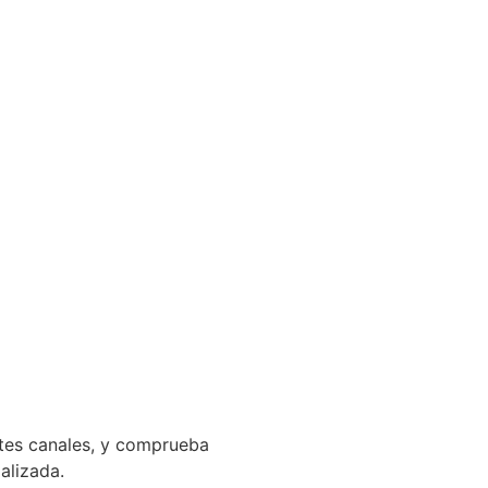
ntes canales, y comprueba
ializada.