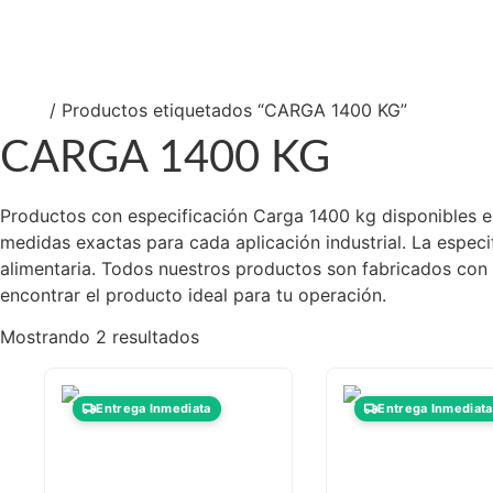
So
Nu
Co
Inicio
/ Productos etiquetados “CARGA 1400 KG”
CARGA 1400 KG
Productos con especificación Carga 1400 kg disponibles en 
medidas exactas para cada aplicación industrial. La especi
alimentaria. Todos nuestros productos son fabricados con m
encontrar el producto ideal para tu operación.
Mostrando 2 resultados
Entrega Inmediata
Entrega Inmediata