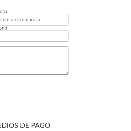
esa
fono
DIOS DE PAGO