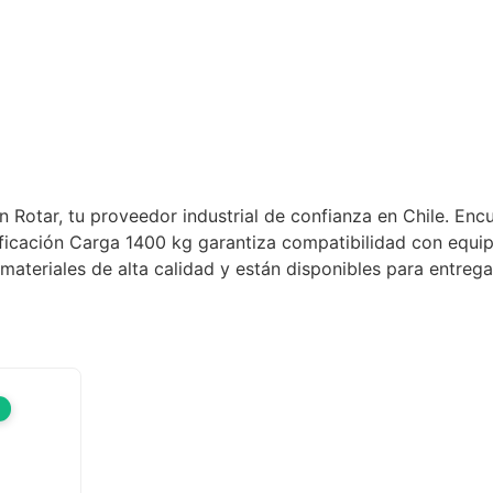
luciones Industriales
estra Tienda Física
ntacto
Rotar, tu proveedor industrial de confianza en Chile. Encu
ficación Carga 1400 kg garantiza compatibilidad con equipo
ateriales de alta calidad y están disponibles para entrega