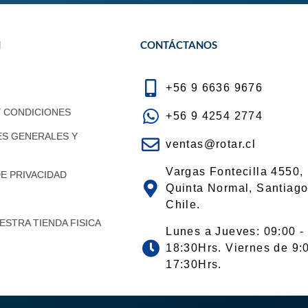
N
CONTÁCTANOS
+56 9 6636 9676
Y CONDICIONES
+56 9 4254 2774
ES GENERALES Y
ventas@rotar.cl
Vargas Fontecilla 4550,
DE PRIVACIDAD
Quinta Normal, Santiago
Chile.
STRA TIENDA FISICA
Lunes a Jueves: 09:00 -
18:30Hrs. Viernes de 9:
17:30Hrs.