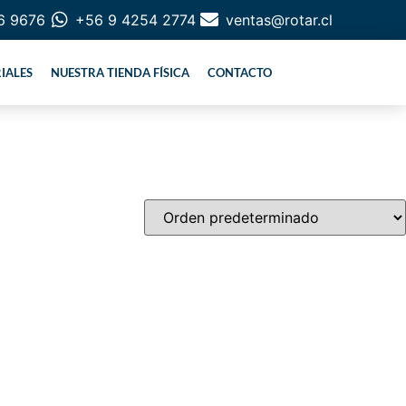
6 9676
+56 9 4254 2774
ventas@rotar.cl
IALES
NUESTRA TIENDA FÍSICA
CONTACTO