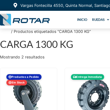
Vargas Fontecilla 4550, Quinta Normal, Santiag
INICIO
RUEDAS
Inicio
/ Productos etiquetados “CARGA 1300 KG”
CARGA 1300 KG
Mostrando 2 resultados
Productos a Pedido
Entrega Inmediata
Sin Stock