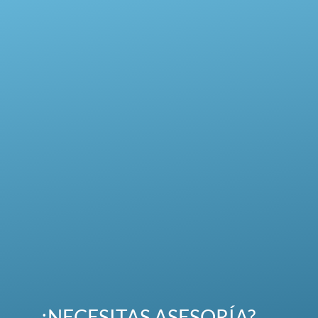
¿NECESITAS ASESORÍA?