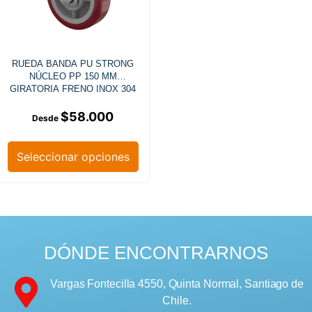
RUEDA BANDA PU STRONG
NÚCLEO PP 150 MM
GIRATORIA FRENO INOX 304
$
58.000
Seleccionar opciones
DÓNDE ENCONTRARNOS
Vargas Fontecilla 4550, Quinta Normal, Santiago de
Chile.