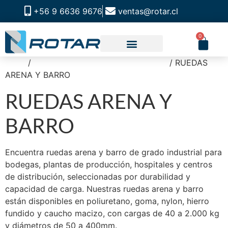
+56 9 6636 9676
ventas@rotar.cl
0
Inicio
/
RUEDAS OUTDOOR Y VELOCIDAD
/ RUEDAS
ARENA Y BARRO
RUEDAS ARENA Y
BARRO
Encuentra ruedas arena y barro de grado industrial para
bodegas, plantas de producción, hospitales y centros
de distribución, seleccionadas por durabilidad y
capacidad de carga. Nuestras ruedas arena y barro
están disponibles en poliuretano, goma, nylon, hierro
fundido y caucho macizo, con cargas de 40 a 2.000 kg
y diámetros de 50 a 400mm.