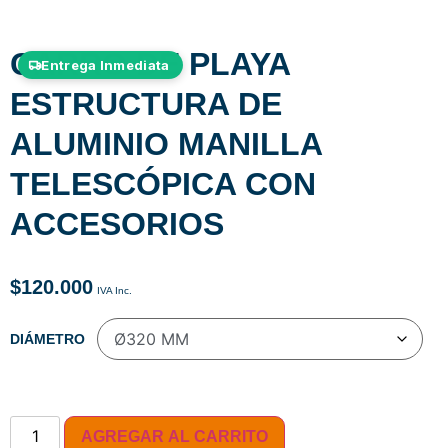
CARRO DE PLAYA
Entrega Inmediata
ESTRUCTURA DE
ALUMINIO MANILLA
TELESCÓPICA CON
ACCESORIOS
$
120.000
DIÁMETRO
AGREGAR AL CARRITO