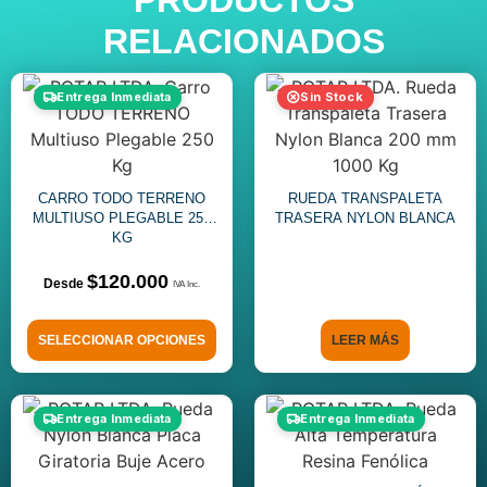
PRODUCTOS
RELACIONADOS
Entrega Inmediata
Sin Stock
CARRO TODO TERRENO
RUEDA TRANSPALETA
MULTIUSO PLEGABLE 250
TRASERA NYLON BLANCA
KG
$
120.000
SELECCIONAR OPCIONES
LEER MÁS
Entrega Inmediata
Entrega Inmediata