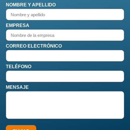
NOMBRE Y APELLIDO
EMPRESA
CORREO ELECTRÓNICO
TELÉFONO
MENSAJE