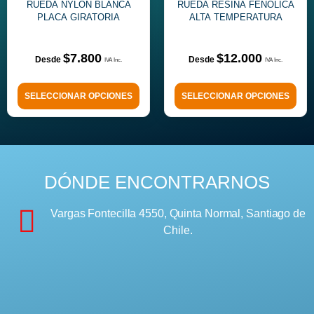
RUEDA NYLON BLANCA
RUEDA RESINA FENÓLICA
PLACA GIRATORIA
ALTA TEMPERATURA
$
7.800
$
12.000
SELECCIONAR OPCIONES
SELECCIONAR OPCIONES
DÓNDE ENCONTRARNOS
Vargas Fontecilla 4550, Quinta Normal, Santiago de
Chile.