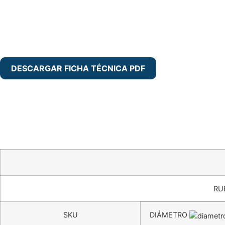
DESCARGAR FICHA TÉCNICA PDF
Detalle del producto
Aplicaciones recomendadas
Condiciones ambientales de uso
RU
SKU
DIÁMETRO