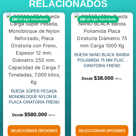
RELACIONADOS
Entrega Inmediata
Entrega Inmediata
RUEDA NANO BLACK BANDA
POLIAMIDA 75 MM PLACA
GIRATORIA FRENO
$
38.000
RUEDA SÚPER PESADA
MONOBLOQUE NYLON MC
PLACA GIRATORIA FRENO
7T
$
580.000
SELECCIONAR OPCIONES
SELECCIONAR OPCIONES