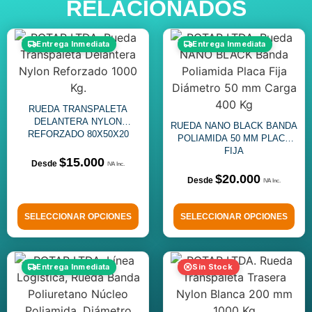
RELACIONADOS
Entrega Inmediata
Entrega Inmediata
RUEDA TRANSPALETA
DELANTERA NYLON
RUEDA NANO BLACK BANDA
REFORZADO 80X50X20
POLIAMIDA 50 MM PLACA
FIJA
$
15.000
$
20.000
SELECCIONAR OPCIONES
SELECCIONAR OPCIONES
Entrega Inmediata
Sin Stock