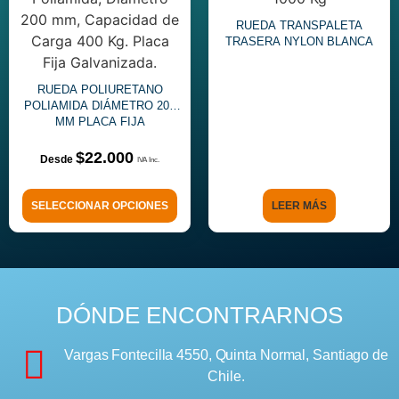
RUEDA TRANSPALETA
TRASERA NYLON BLANCA
RUEDA POLIURETANO
POLIAMIDA DIÁMETRO 200
MM PLACA FIJA
$
22.000
SELECCIONAR OPCIONES
LEER MÁS
DÓNDE ENCONTRARNOS
Vargas Fontecilla 4550, Quinta Normal, Santiago de
Chile.