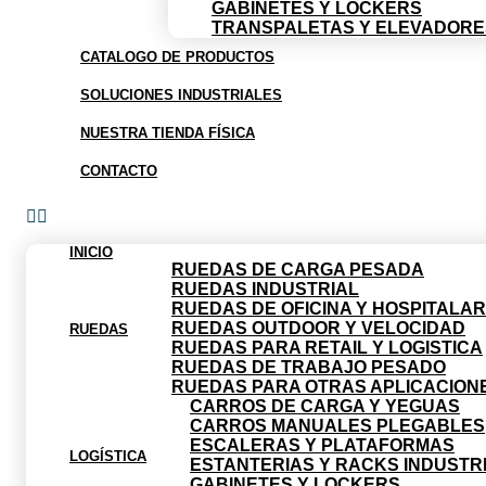
GABINETES Y LOCKERS
TRANSPALETAS Y ELEVADORE
CATALOGO DE PRODUCTOS
SOLUCIONES INDUSTRIALES
NUESTRA TIENDA FÍSICA
CONTACTO
INICIO
RUEDAS DE CARGA PESADA
RUEDAS INDUSTRIAL
RUEDAS DE OFICINA Y HOSPITALAR
RUEDAS OUTDOOR Y VELOCIDAD
RUEDAS
RUEDAS PARA RETAIL Y LOGISTICA
RUEDAS DE TRABAJO PESADO
RUEDAS PARA OTRAS APLICACION
CARROS DE CARGA Y YEGUAS
CARROS MANUALES PLEGABLES
ESCALERAS Y PLATAFORMAS
LOGÍSTICA
ESTANTERIAS Y RACKS INDUSTR
GABINETES Y LOCKERS