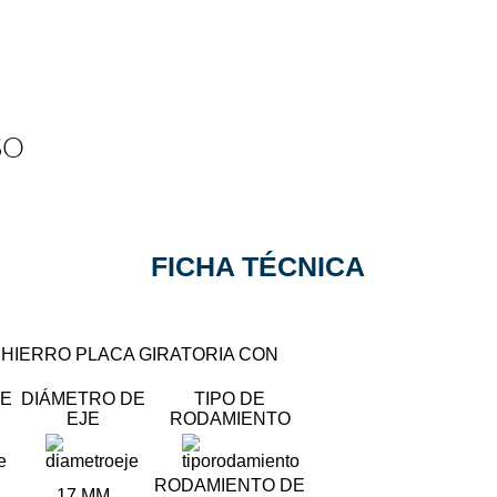
SO
FICHA TÉCNICA
 HIERRO PLACA GIRATORIA CON
E
DIÁMETRO DE
TIPO DE
EJE
RODAMIENTO
RODAMIENTO DE
17 MM