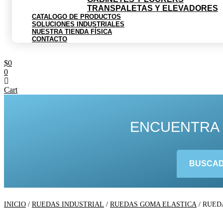
TRANSPALETAS Y ELEVADORES
CATALOGO DE PRODUCTOS
SOLUCIONES INDUSTRIALES
NUESTRA TIENDA FÍSICA
CONTACTO
$
0
0
Cart
ENCUENTRA 
BUSCAD
INICIO
/
RUEDAS INDUSTRIAL
/
RUEDAS GOMA ELASTICA
/ RUED