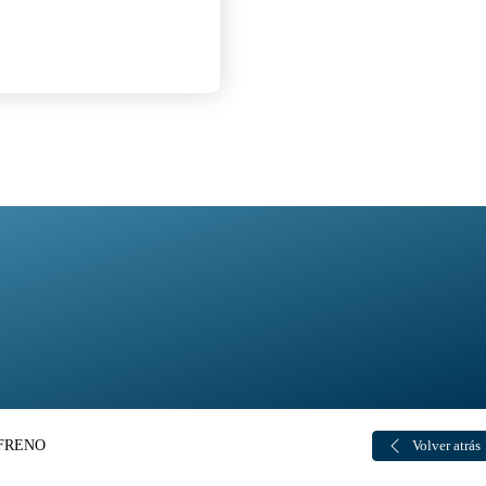
 FRENO
Volver atrás