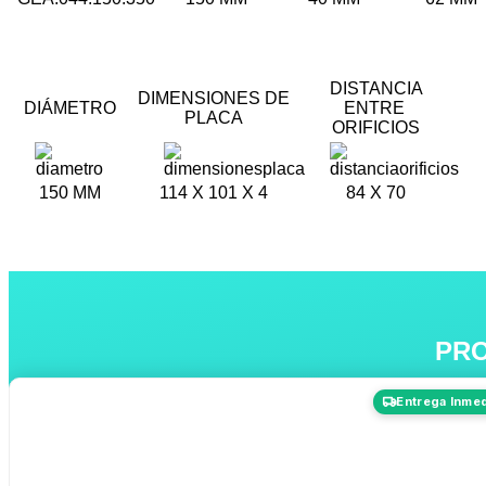
DISTANCIA
DIMENSIONES DE
DIÁMETRO
ENTRE
PLACA
ORIFICIOS
150 MM
114 X 101 X 4
84 X 70
PR
Entrega Inmed