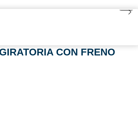
1
/
2
GIRATORIA CON FRENO