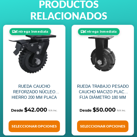
PRODUCTOS
RELACIONADOS
Entrega Inmediata
Entrega Inmediata
RUEDA CAUCHO
RUEDA TRABAJO PESADO
REFORZADO NÚCLEO
CAUCHO MACIZO PLACA
HIERRO 200 MM PLACA
FIJA DIÁMETRO 180 MM
GIRATORIA FRENO
$
42.000
$
50.000
SELECCIONAR OPCIONES
SELECCIONAR OPCIONES