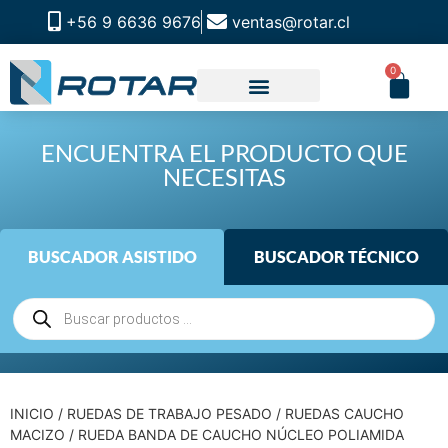
+56 9 6636 9676
ventas@rotar.cl
0
ENCUENTRA EL PRODUCTO QUE
NECESITAS
BUSCADOR ASISTIDO
BUSCADOR TÉCNICO
INICIO
/
RUEDAS DE TRABAJO PESADO
/
RUEDAS CAUCHO
MACIZO
/ RUEDA BANDA DE CAUCHO NÚCLEO POLIAMIDA