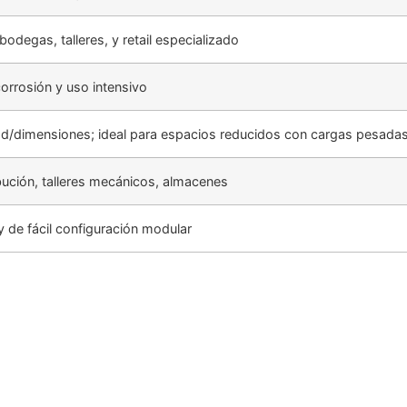
odegas, talleres, y retail especializado
 corrosión y uso intensivo
ad/dimensiones; ideal para espacios reducidos con cargas pesada
ibución, talleres mecánicos, almacenes
 y de fácil configuración modular