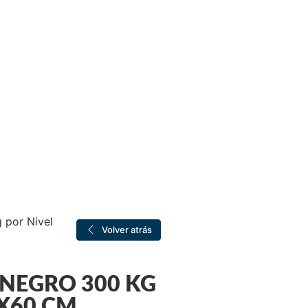
 por Nivel
Volver atrás
 NEGRO 300 KG
0X60 CM