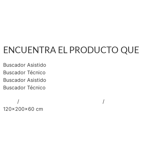
Ca
So
Nu
Co
ENCUENTRA EL PRODUCTO QUE 
Buscador Asistido
Buscador Técnico
Buscador Asistido
Buscador Técnico
Inicio
/
EQUIPAMIENTO PARA LOGISTICA
/
ESTANTERIAS
120x200x60 cm