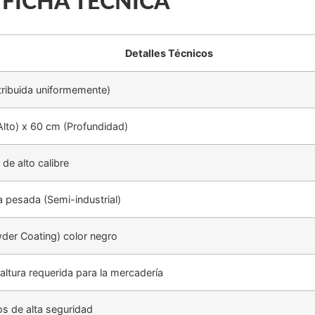
FICHA TÉCNICA
Detalles Técnicos
tribuida uniformemente)
lto) x 60 cm (Profundidad)
de alto calibre
a pesada (Semi-industrial)
wder Coating) color negro
 altura requerida para la mercadería
s de alta seguridad