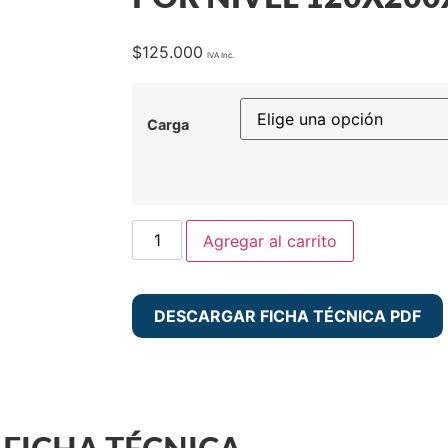
$
125.000
Carga
Agregar al carrito
DESCARGAR FICHA TÉCNICA PDF
Detalle del producto
Aplicaciones recomendadas
Condiciones ambientales de uso