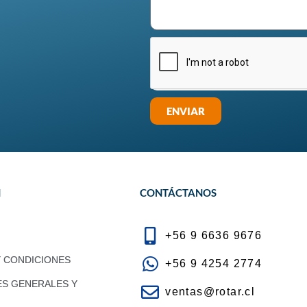
ENVIAR
N
CONTÁCTANOS
+56 9 6636 9676
Y CONDICIONES
+56 9 4254 2774
ES GENERALES Y
ventas@rotar.cl