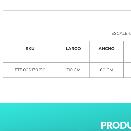
ESCALER
SKU
LARGO
ANCHO
ETF.005.130.210
210 CM
60 CM
PRODU