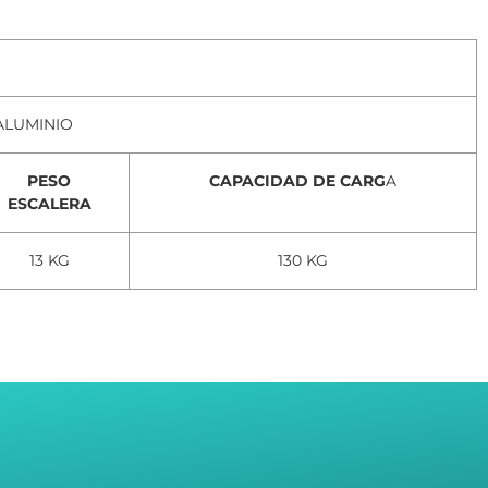
ALUMINIO
PESO
CAPACIDAD DE CARG
A
ESCALERA
13 KG
130 KG