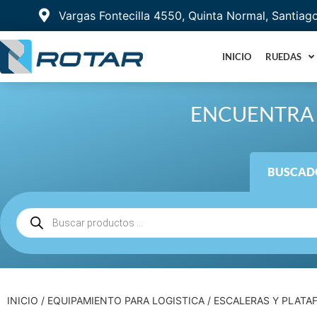
Vargas Fontecilla 4550, Quinta Normal, Santiag
INICIO
RUEDAS
ENCUENTRA 
BUSCADO
INICIO
/
EQUIPAMIENTO PARA LOGISTICA
/
ESCALERAS Y PLATA