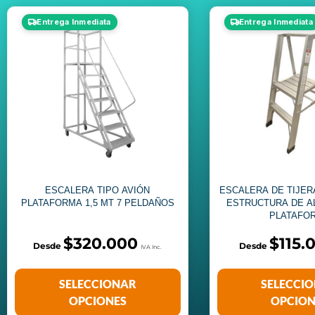
Entrega Inmediata
Entrega Inmediata
ESCALERA TIPO AVIÓN
ESCALERA DE TIJER
PLATAFORMA 1,5 MT 7 PELDAÑOS
ESTRUCTURA DE A
PLATAFO
$
320.000
$
115.
SELECCIONAR
SELECCI
OPCIONES
OPCION