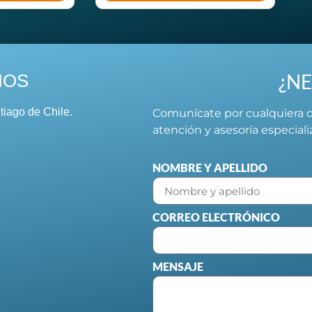
¿NE
NOS
tiago de Chile.
Comunícate por cualquiera d
atención y asesoría especial
NOMBRE Y APELLIDO
CORREO ELECTRÓNICO
MENSAJE