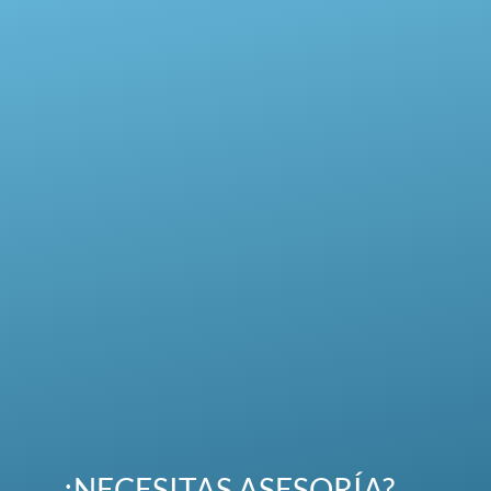
¿NECESITAS ASESORÍA?