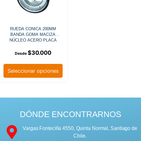
RUEDA CONICA 200MM
BANDA GOMA MACIZA
NÚCLEO ACERO PLACA
GIRATORIA
$
30.000
Seleccionar opciones
DÓNDE ENCONTRARNOS
Vargas Fontecilla 4550, Quinta Normal, Santiago de
Chile.