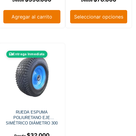
Agregar al carrito
Seleccionar opciones
Entrega Inmediata
RUEDA ESPUMA
POLIURETANO EJE
SIMÉTRICO DIÁMETRO 300
MM
$
32.000