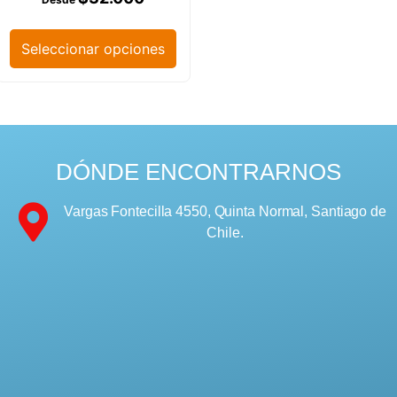
Seleccionar opciones
DÓNDE ENCONTRARNOS
Vargas Fontecilla 4550, Quinta Normal, Santiago de
Chile.