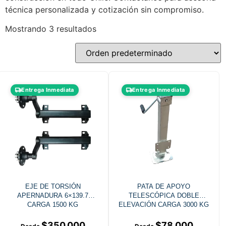
técnica personalizada y cotización sin compromiso.
Mostrando 3 resultados
Entrega Inmediata
Entrega Inmediata
EJE DE TORSIÓN
PATA DE APOYO
APERNADURA 6×139.7
TELESCÓPICA DOBLE
CARGA 1500 KG
ELEVACIÓN CARGA 3000 KG
$
350.000
$
78.000