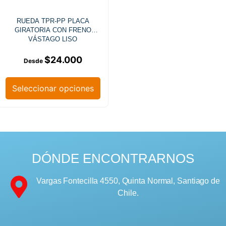
RUEDA TPR-PP PLACA
GIRATORIA CON FRENO
VÁSTAGO LISO
$
24.000
Seleccionar opciones
DÓNDE ENCONTRARNOS
Vargas Fontecilla 4550, Quinta Normal, Santiago de
Chile.