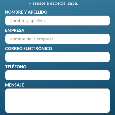
y asesoría especializada.
NOMBRE Y APELLIDO
EMPRESA
CORREO ELECTRÓNICO
TELÉFONO
MENSAJE