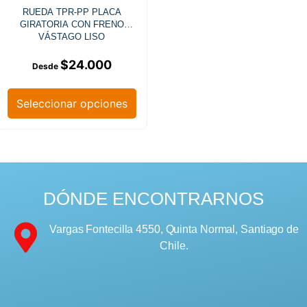
RUEDA TPR-PP PLACA
GIRATORIA CON FRENO
VÁSTAGO LISO
$
24.000
Seleccionar opciones
DÓNDE ENCONTRARNOS
Vargas Fontecilla 4550, Quinta Normal, Santiago de
Chile.