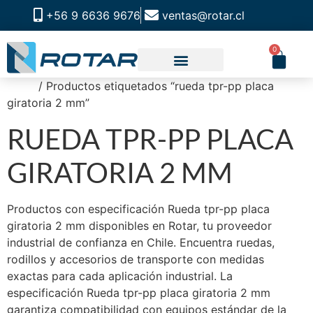
+56 9 6636 9676
ventas@rotar.cl
0
Inicio
/ Productos etiquetados “rueda tpr-pp placa
giratoria 2 mm”
RUEDA TPR-PP PLACA
GIRATORIA 2 MM
Productos con especificación Rueda tpr-pp placa
giratoria 2 mm disponibles en Rotar, tu proveedor
industrial de confianza en Chile. Encuentra ruedas,
rodillos y accesorios de transporte con medidas
exactas para cada aplicación industrial. La
especificación Rueda tpr-pp placa giratoria 2 mm
garantiza compatibilidad con equipos estándar de la