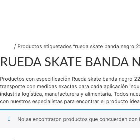
Ca
So
Nu
Co
Inicio
/ Productos etiquetados “rueda skate banda negro 
RUEDA SKATE BANDA 
Productos con especificación Rueda skate banda negro 22 m
transporte con medidas exactas para cada aplicación indu
industria logística, manufacturera y alimentaria. Todos nu
con nuestros especialistas para encontrar el producto idea
No se encontraron productos que concuerden con l