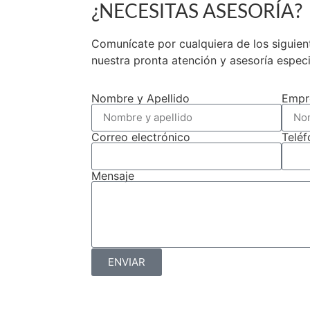
¿NECESITAS ASESORÍA?
Chile.
Comunícate por cualquiera de los siguie
nuestra pronta atención y asesoría espec
Nombre y Apellido
Empr
Correo electrónico
Telé
Mensaje
ENVIAR