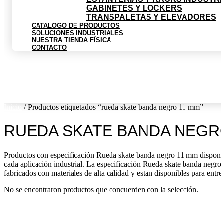
GABINETES Y LOCKERS
TRANSPALETAS Y ELEVADORES
CATALOGO DE PRODUCTOS
SOLUCIONES INDUSTRIALES
NUESTRA TIENDA FÍSICA
CONTACTO
$
0
0
Cart
Inicio
/ Productos etiquetados “rueda skate banda negro 11 mm”
RUEDA SKATE BANDA NEGR
Productos con especificación Rueda skate banda negro 11 mm disponibl
cada aplicación industrial. La especificación Rueda skate banda negro
fabricados con materiales de alta calidad y están disponibles para entr
No se encontraron productos que concuerden con la selección.