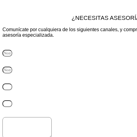
¿NECESITAS ASESORÍ
Comunícate por cualquiera de los siguientes canales, y compr
asesoría especializada.
Nombre y Apellido
Empresa
Correo electrónico
Teléfono
Mensaje