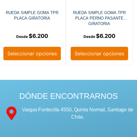
RUEDA SIMPLE GOMA TPR
RUEDA SIMPLE GOMA TPR
PLACA GIRATORIA
PLACA PERNO PASANTE
GIRATORIA
$
6.200
$
6.200
Seleccionar opciones
Seleccionar opciones
DÓNDE ENCONTRARNOS
Vargas Fontecilla 4550, Quinta Normal, Santiago de
Chile.