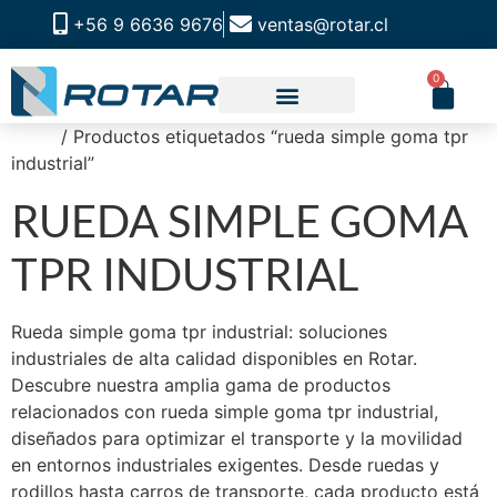
+56 9 6636 9676
ventas@rotar.cl
0
Inicio
/ Productos etiquetados “rueda simple goma tpr
industrial”
RUEDA SIMPLE GOMA
TPR INDUSTRIAL
Rueda simple goma tpr industrial: soluciones
industriales de alta calidad disponibles en Rotar.
Descubre nuestra amplia gama de productos
relacionados con rueda simple goma tpr industrial,
diseñados para optimizar el transporte y la movilidad
en entornos industriales exigentes. Desde ruedas y
rodillos hasta carros de transporte, cada producto está