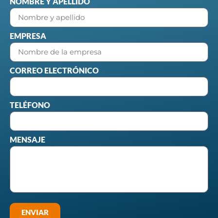
NOMBRE Y APELLIDO
EMPRESA
CORREO ELECTRÓNICO
TELÉFONO
MENSAJE
ENVIAR