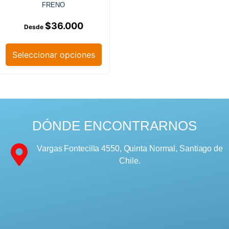
FRENO
$
36.000
Seleccionar opciones
DÓNDE ENCONTRARNOS
Vargas Fontecilla 4550, Quinta Normal, Santiago de
Chile.