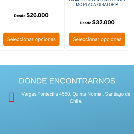
MC PLACA GIRATORIA
$
26.000
$
32.000
Seleccionar opciones
Seleccionar opciones
DÓNDE ENCONTRARNOS
Vargas Fontecilla 4550, Quinta Normal, Santiago de
Chile.