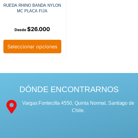
RUEDA RHINO BANDA NYLON
MC PLACA FIJA
$
26.000
Seleccionar opciones
DÓNDE ENCONTRARNOS
Vargas Fontecilla 4550, Quinta Normal, Santiago de
Chile.