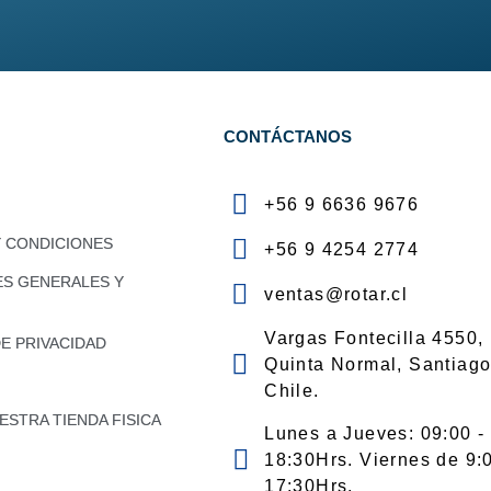
N
CONTÁCTANOS
+56 9 6636 9676
Y CONDICIONES
+56 9 4254 2774
ES GENERALES Y
ventas@rotar.cl
Vargas Fontecilla 4550,
DE PRIVACIDAD
Quinta Normal, Santiago
Chile.
STRA TIENDA FISICA
Lunes a Jueves: 09:00 -
18:30Hrs. Viernes de 9:
17:30Hrs.