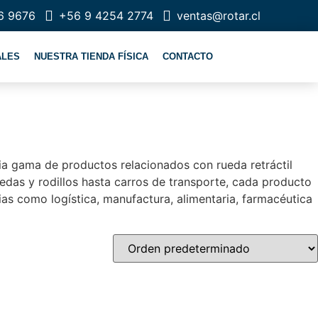
6 9676
+56 9 4254 2774
ventas@rotar.cl
ALES
NUESTRA TIENDA FÍSICA
CONTACTO
lia gama de productos relacionados con rueda retráctil
edas y rodillos hasta carros de transporte, cada producto
as como logística, manufactura, alimentaria, farmacéutica