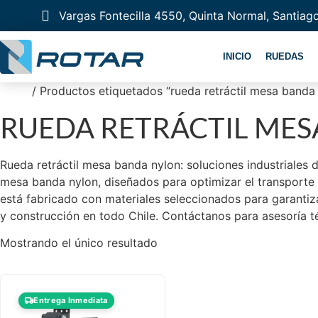
Vargas Fontecilla 4550, Quinta Normal, Santiag
INICIO
RUEDAS
Inicio
/ Productos etiquetados “rueda retráctil mesa banda
RUEDA RETRÁCTIL ME
Rueda retráctil mesa banda nylon: soluciones industriales 
mesa banda nylon, diseñados para optimizar el transporte y
está fabricado con materiales seleccionados para garantiza
y construcción en todo Chile. Contáctanos para asesoría t
Mostrando el único resultado
Entrega Inmediata