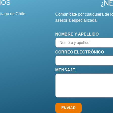
¿NE
NOS
tiago de Chile.
Comunícate por cualquiera de lo
asesoría especializada.
NOMBRE Y APELLIDO
CORREO ELECTRÓNICO
MENSAJE
ENVIAR