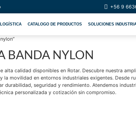
o
+56 9 663
LOGÍSTICA
CATALOGO DE PRODUCTOS
SOLUCIONES INDUSTRI
 nylon”
SA BANDA NYLON
de alta calidad disponibles en Rotar. Descubre nuestra amp
 la movilidad en entornos industriales exigentes. Desde ru
r durabilidad, seguridad y rendimiento. Atendemos industri
écnica personalizada y cotización sin compromiso.