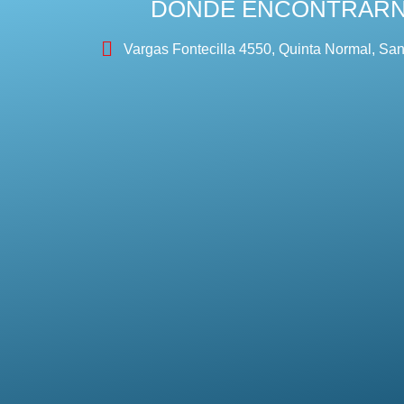
DÓNDE ENCONTRAR
Vargas Fontecilla 4550, Quinta Normal, San