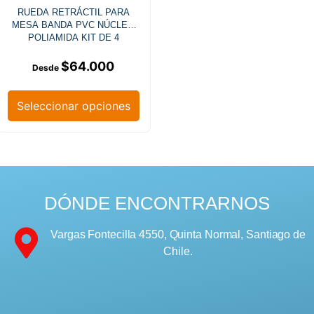
RUEDA RETRÁCTIL PARA
MESA BANDA PVC NÚCLEO
POLIAMIDA KIT DE 4
RUEDAS
$
64.000
Seleccionar opciones
DÓNDE ENCONTRARNOS
Vargas Fontecilla 4550, Quinta Normal, Santiago de
Chile.