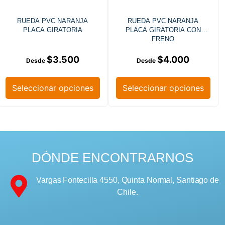
RUEDA PVC NARANJA
RUEDA PVC NARANJA
PLACA GIRATORIA
PLACA GIRATORIA CON
FRENO
$
3.500
$
4.000
Seleccionar opciones
Seleccionar opciones
DÓNDE ENCONTRARNOS
Vargas Fontecilla 4550, Quinta Normal, Santiago de
Chile.