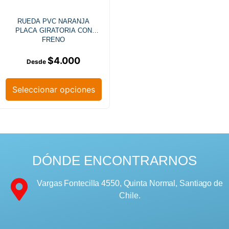
RUEDA PVC NARANJA
PLACA GIRATORIA CON
FRENO
$
4.000
Seleccionar opciones
DÓNDE ENCONTRARNOS
Vargas Fontecilla 4550, Quinta Normal, Santiago de
Chile.