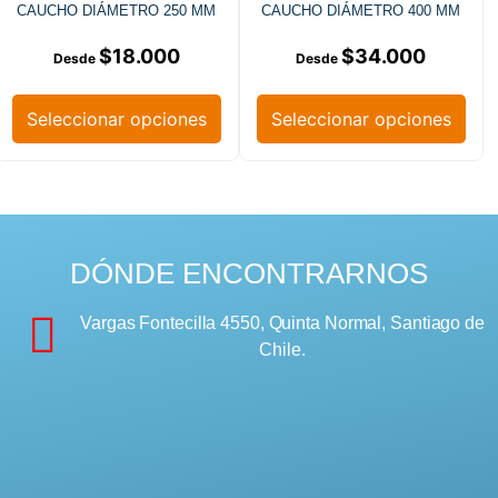
CAUCHO DIÁMETRO 250 MM
CAUCHO DIÁMETRO 400 MM
$
18.000
$
34.000
Seleccionar opciones
Seleccionar opciones
DÓNDE ENCONTRARNOS
Vargas Fontecilla 4550, Quinta Normal, Santiago de
Chile.