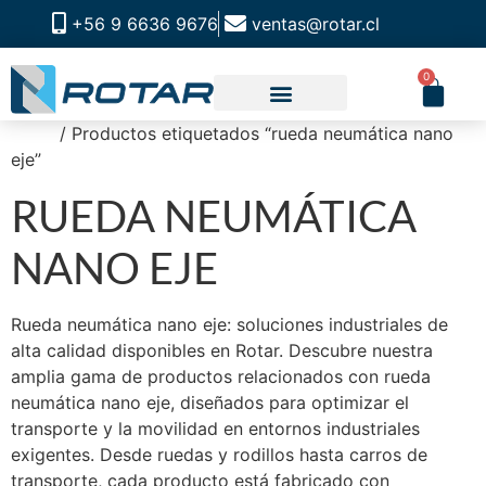
+56 9 6636 9676
ventas@rotar.cl
0
Inicio
/ Productos etiquetados “rueda neumática nano
eje”
RUEDA NEUMÁTICA
NANO EJE
Rueda neumática nano eje: soluciones industriales de
alta calidad disponibles en Rotar. Descubre nuestra
amplia gama de productos relacionados con rueda
neumática nano eje, diseñados para optimizar el
transporte y la movilidad en entornos industriales
exigentes. Desde ruedas y rodillos hasta carros de
transporte, cada producto está fabricado con