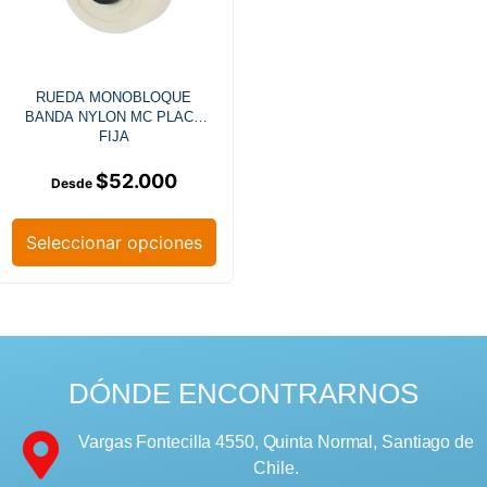
RUEDA MONOBLOQUE
BANDA NYLON MC PLACA
FIJA
$
52.000
Seleccionar opciones
DÓNDE ENCONTRARNOS
Vargas Fontecilla 4550, Quinta Normal, Santiago de
Chile.