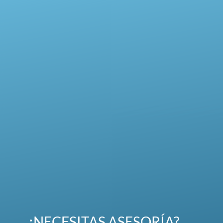
¿NECESITAS ASESORÍA?