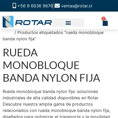
+56 9 6636 9676
ventas@rotar.cl
0
Inicio
/ Productos etiquetados “rueda monobloque
banda nylon fija”
RUEDA
MONOBLOQUE
BANDA NYLON FIJA
Rueda monobloque banda nylon fija: soluciones
industriales de alta calidad disponibles en Rotar.
Descubre nuestra amplia gama de productos
relacionados con rueda monobloque banda nylon fija,
diseñados para optimizar el transporte y la movilidad