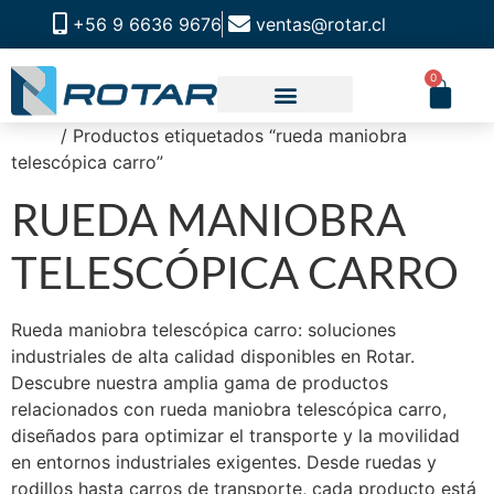
+56 9 6636 9676
ventas@rotar.cl
0
Inicio
/ Productos etiquetados “rueda maniobra
telescópica carro”
RUEDA MANIOBRA
TELESCÓPICA CARRO
Rueda maniobra telescópica carro: soluciones
industriales de alta calidad disponibles en Rotar.
Descubre nuestra amplia gama de productos
relacionados con rueda maniobra telescópica carro,
diseñados para optimizar el transporte y la movilidad
en entornos industriales exigentes. Desde ruedas y
rodillos hasta carros de transporte, cada producto está