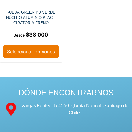
RUEDA GREEN PU VERDE
NÚCLEO ALUMINIO PLACA
GIRATORIA FRENO
$
38.000
Seleccionar opciones
DÓNDE ENCONTRARNOS
Vargas Fontecilla 4550, Quinta Normal, Santiago de
Chile.