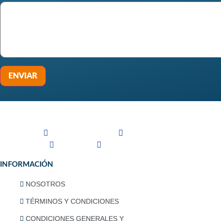
ENVIAR
Linkedin
Facebook-square
Instagram
Whatsapp
INFORMACIÓN
NOSOTROS
TÉRMINOS Y CONDICIONES
CONDICIONES GENERALES Y