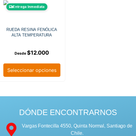
Entrega Inmediata
RUEDA RESINA FENÓLICA
ALTA TEMPERATURA
$
12.000
Seleccionar opciones
DÓNDE ENCONTRARNOS
Vargas Fontecilla 4550, Quinta Normal, Santiago de
Chile.