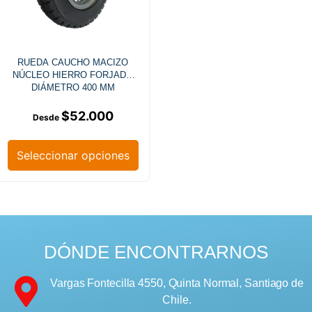
RUEDA CAUCHO MACIZO
NÚCLEO HIERRO FORJADO
DIÁMETRO 400 MM
$
52.000
Seleccionar opciones
DÓNDE ENCONTRARNOS
Vargas Fontecilla 4550, Quinta Normal, Santiago de
Chile.