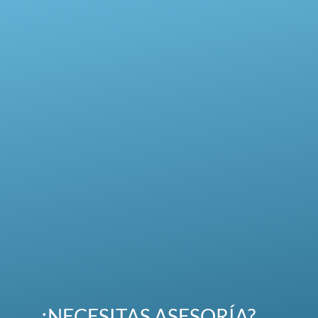
¿NECESITAS ASESORÍA?