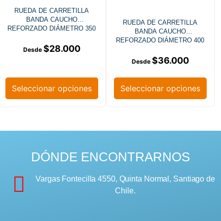
RUEDA DE CARRETILLA
BANDA CAUCHO
RUEDA DE CARRETILLA
REFORZADO DIÁMETRO 350
BANDA CAUCHO
MM
REFORZADO DIÁMETRO 400
$
28.000
MM
$
36.000
Seleccionar opciones
Seleccionar opciones
DÓNDE ENCONTRARNOS
Vargas Fontecilla 4550, Quinta Normal, Santiago de
Chile.