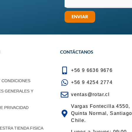
ENVIAR
N
CONTÁCTANOS
+56 9 6636 9676
Y CONDICIONES
+56 9 4254 2774
ES GENERALES Y
ventas@rotar.cl
Vargas Fontecilla 4550,
DE PRIVACIDAD
Quinta Normal, Santiago
Chile.
STRA TIENDA FISICA
Lunes a Jueves: 09:00 -