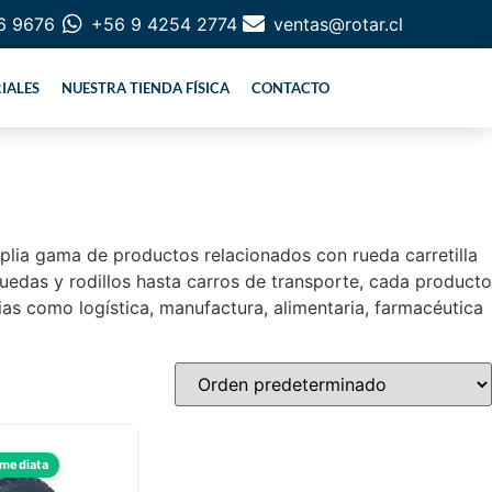
6 9676
+56 9 4254 2774
ventas@rotar.cl
IALES
NUESTRA TIENDA FÍSICA
CONTACTO
mplia gama de productos relacionados con rueda carretilla
ruedas y rodillos hasta carros de transporte, cada producto
as como logística, manufactura, alimentaria, farmacéutica
nmediata