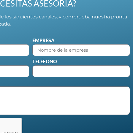
CESITAS ASESORÍA?
e los siguientes canales, y comprueba nuestra pronta
izada.
EMPRESA
TELÉFONO