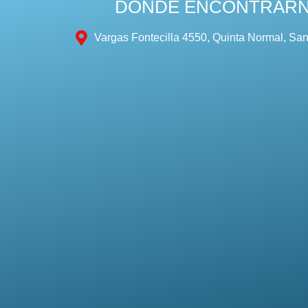
DÓNDE ENCONTRAR
Vargas Fontecilla 4550, Quinta Normal, San