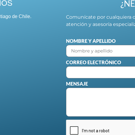
¿NE
NOS
tiago de Chile.
Comunícate por cualquiera d
atención y asesoría especial
NOMBRE Y APELLIDO
CORREO ELECTRÓNICO
MENSAJE