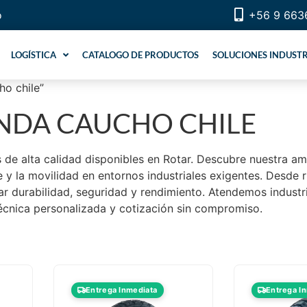
o
+56 9 663
LOGÍSTICA
CATALOGO DE PRODUCTOS
SOLUCIONES INDUSTR
ho chile”
NDA CAUCHO CHILE
es de alta calidad disponibles en Rotar. Descubre nuestra a
 y la movilidad en entornos industriales exigentes. Desde 
r durabilidad, seguridad y rendimiento. Atendemos industri
écnica personalizada y cotización sin compromiso.
Entrega Inmediata
Entrega I