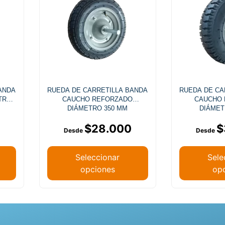
ANDA
RUEDA DE CARRETILLA BANDA
RUEDA DE CA
TRO
CAUCHO REFORZADO
CAUCHO
DIÁMETRO 350 MM
DIÁMET
$
28.000
$
Seleccionar
Sele
opciones
op