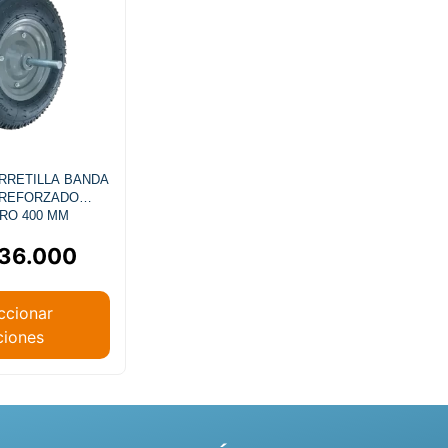
RRETILLA BANDA
 REFORZADO
RO 400 MM
36.000
ccionar
ciones