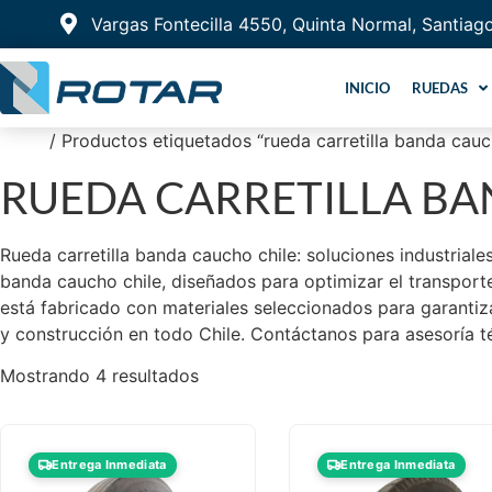
Vargas Fontecilla 4550, Quinta Normal, Santiag
INICIO
RUEDAS
Inicio
/ Productos etiquetados “rueda carretilla banda cauc
RUEDA CARRETILLA BA
Rueda carretilla banda caucho chile: soluciones industrial
banda caucho chile, diseñados para optimizar el transporte
está fabricado con materiales seleccionados para garantiza
y construcción en todo Chile. Contáctanos para asesoría t
Mostrando 4 resultados
Entrega Inmediata
Entrega Inmediata